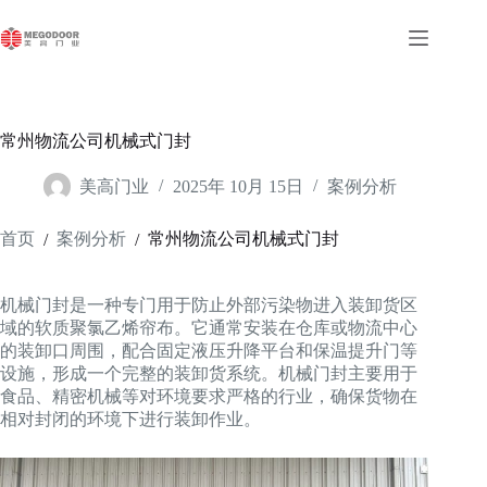
跳
至
内
容
常州物流公司机械式门封
美高门业
2025年 10月 15日
案例分析
首页
案例分析
常州物流公司机械式门封
/
/
机械门封是一种专门用于防止外部污染物进入装卸货区
域的软质聚氯乙烯帘布。它通常安装在仓库或物流中心
的装卸口周围，配合固定液压升降平台和保温提升门等
设施，形成一个完整的装卸货系统。机械门封主要用于
食品、精密机械等对环境要求严格的行业，确保货物在
相对封闭的环境下进行装卸作业。