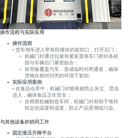
操作流程与实际应用
操作流程
• 货车倒车进入带有防撞块的装卸口，打开后门；
机械门封通过拉簧张紧装置将车门密封条前
部与车辆后门紧密贴合；
前帘板覆盖汽车，形成临时封闭通道，确保
货物在相对封闭的环境下装卸。
实际应用案例
• 在食品仓库中，机械门封能有效防止灰尘、昆虫
进入，确保食品卫生安全；
在精密机械制造车间，机械门封有助于维持
恒定的温度和湿度，防止产品受潮或污染。
与其他设备的协同工作
固定液压升降平台