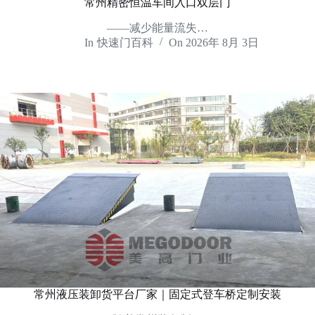
常州精密恒温车间入口双层门
——减少能量流失…
In
快速门百科
On
2026年 8月 3日
常州液压装卸货平台厂家｜固定式登车桥定制安装