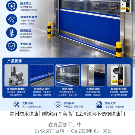
常州防水快速门哪家好？美高门业清洗间不锈钢快速门
在食品加工、中…
In
快速门百科
On
2026年 6月 30日