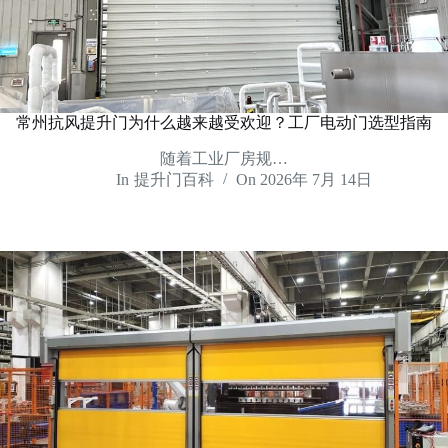
常州抗风提升门为什么越来越受欢迎？工厂电动门选型指南
随着工业厂房规…
In
提升门百科
On
2026年 7月 14日