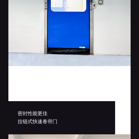
密封性能更佳
拉链式快速卷帘门