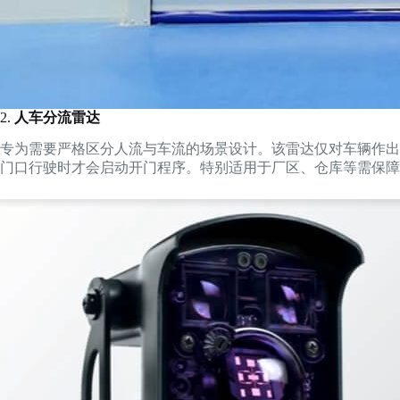
2.
人车分流雷达
专为需要严格区分人流与车流的场景设计。该雷达仅对车辆作出
门口行驶时才会启动开门程序。特别适用于厂区、仓库等需保障