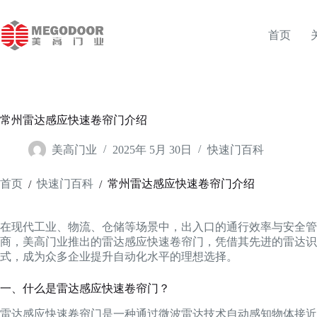
跳
至
首页
内
容
常州雷达感应快速卷帘门介绍
美高门业
2025年 5月 30日
快速门百科
首页
快速门百科
常州雷达感应快速卷帘门介绍
/
/
在现代工业、物流、仓储等场景中，出入口的通行效率与安全管
商，美高门业推出的雷达感应快速卷帘门，凭借其先进的雷达识
式，成为众多企业提升自动化水平的理想选择。
一、什么是雷达感应快速卷帘门？
雷达感应快速卷帘门是一种通过微波雷达技术自动感知物体接近