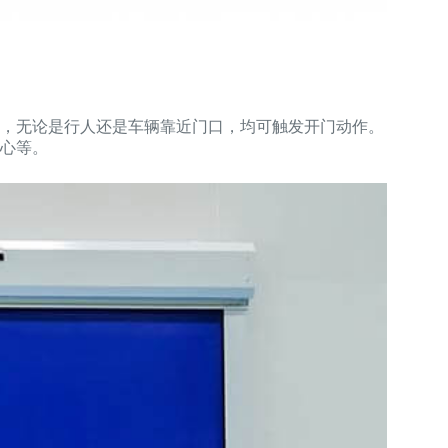
，无论是行人还是车辆靠近门口，均可触发开门动作。
心等。