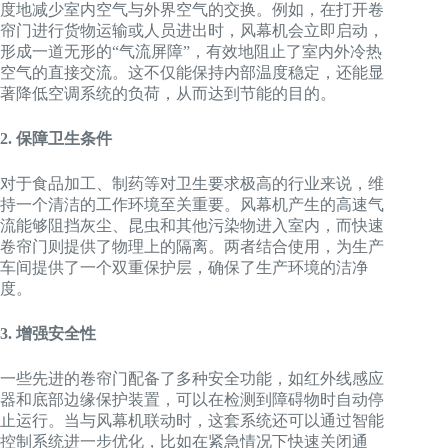
度地减少室内空气与外界空气的交换。例如，在打开卷
帘门进行货物运输或人员进出时，风幕机会立即启动，
形成一道无形的“气流屏障”，有效地阻止了室内外冷热
空气的直接交流。这不仅能保持内部温度稳定，还能显
著降低空调系统的负荷，从而达到节能的目的。
2. 保障卫生条件
对于食品加工、制药等对卫生要求极高的行业来说，维
持一个清洁的工作环境至关重要。风幕机产生的高速气
流能够阻挡灰尘、昆虫和其他污染物进入室内，而快速
卷帘门则提供了物理上的隔离。两者结合使用，为生产
车间提供了一个双重保护层，确保了生产环境的洁净
度。
3. 增强安全性
一些先进的卷帘门配备了多种安全功能，如红外线感应
器和底部边缘保护装置，可以在检测到障碍物时自动停
止运行。当与风幕机联动时，这套系统还可以通过智能
控制系统进一步优化，比如在紧急情况下快速关闭通