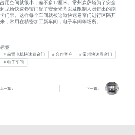
占用空间就很小，差不多12厘米。常州森萨塔为了安全
起见给快速卷帘门配了安全光幕以及限制人员进出的刷
卡门禁。这样每个车间就被这道快速卷帘门进行区隔开
来，常用在精密加工新车间，电子车间等场所。
标签
#
前置电机快速卷帘门
#
合作客户
#
常州快速卷帘门
#
电子车间
上一篇：
下一篇：