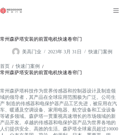
跳
至
内
容
常州森萨塔安装的前置电机快速卷帘门
美高门业
2023年 3月 31日
快速门案例
首页
快速门案例
/
/
常州森萨塔安装的前置电机快速卷帘门
常州森萨塔科技作为世界传感器和控制器设计及制造领
域的领导者，其产品在全球应用范围极为广泛。公司生
产 制造的传感器和电保护器产品工艺先进，被应用在汽
车、暖通及空调设备、家用电器、航空设备和工业设备
等诸多领域。森萨塔一贯重视高速增长的市场领域的新
产品开发。卓越的传感器和电保护器产品为世界各地的
人们提供安全、高效的生活。森萨塔全球雇员超过10000